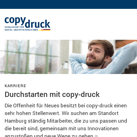
Direkt
zum
Inhalt
KARRIERE
Durchstarten mit copy-druck
Die Offenheit für Neues besitzt bei copy-druck einen
sehr hohen Stellenwert. Wir suchen am Standort
Hamburg ständig Mitarbeiter, die zu uns passen und
die bereit sind, gemeinsam mit uns Innovationen
anzustoßen und neue Wege zu gehen –